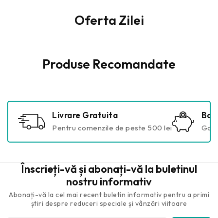
Oferta Zilei
Produse Recomandate
Livrare Gratuita
Bani
Pentru comenzile de peste 500 lei
Gara
Înscrieți-vă și abonați-vă la buletinul
nostru informativ
Abonați-vă la cel mai recent buletin informativ pentru a primi
știri despre reduceri speciale și vânzări viitoare