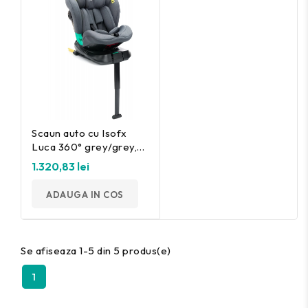
Scaun auto cu Isofx
Luca 360° grey/grey,
40-150cm Fillikid
1.320,83 lei
ADAUGA IN COS
Se afiseaza 1-5 din 5 produs(e)
1