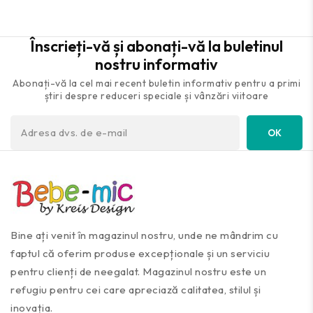
Înscrieți-vă și abonați-vă la buletinul
nostru informativ
Abonați-vă la cel mai recent buletin informativ pentru a primi
știri despre reduceri speciale și vânzări viitoare
Bine ați venit în magazinul nostru, unde ne mândrim cu
faptul că oferim produse excepționale și un serviciu
pentru clienți de neegalat. Magazinul nostru este un
refugiu pentru cei care apreciază calitatea, stilul și
inovația.