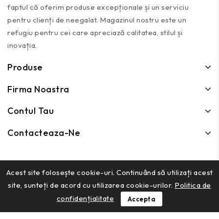
faptul că oferim produse excepționale și un serviciu
pentru clienți de neegalat. Magazinul nostru este un
refugiu pentru cei care apreciază calitatea, stilul și
inovația.
Produse
Firma Noastra
Contul Tau
Contacteaza-Ne
Acest site folosește cookie-uri. Continuând să utilizați acest
Kreisdesign © 2026
site, sunteți de acord cu utilizarea cookie-urilor.
Politica de
confidențialitate
Accepta