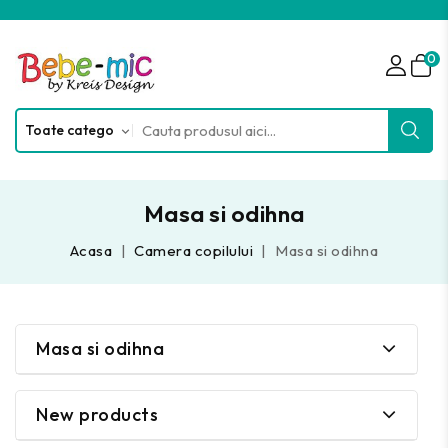
0
Masa si odihna
Acasa
Camera copilului
Masa si odihna
Masa si odihna
New products