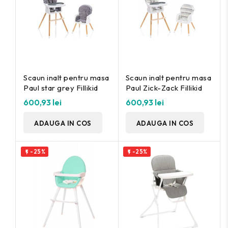
Scaun inalt pentru masa
Scaun inalt pentru masa
Paul star grey Fillikid
Paul Zick-Zack Fillikid
600,93 lei
600,93 lei
ADAUGA IN COS
ADAUGA IN COS
-25%
-25%

