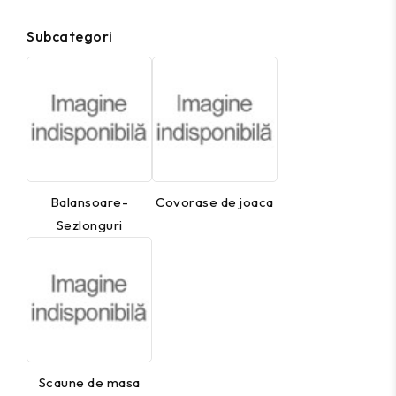
Subcategori
Balansoare-
Covorase de joaca
Sezlonguri
Scaune de masa