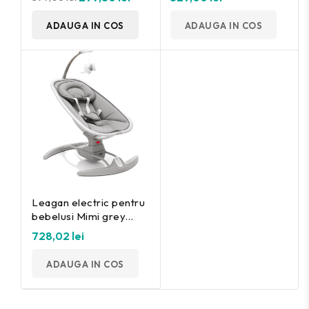
ADAUGA IN COS
ADAUGA IN COS
Leagan electric pentru
bebelusi Mimi grey
Fillikid
728,02 lei
ADAUGA IN COS