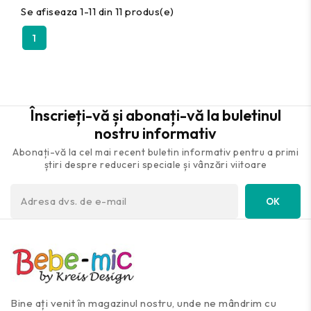
Se afiseaza 1-11 din 11 produs(e)
1
Înscrieți-vă și abonați-vă la buletinul
nostru informativ
Abonați-vă la cel mai recent buletin informativ pentru a primi
știri despre reduceri speciale și vânzări viitoare
Bine ați venit în magazinul nostru, unde ne mândrim cu