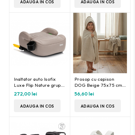
ADAUGA IN COS
ADAUGA IN COS
Inaltator auto Isofix
Prosop cu capison
Luxe Flip Nature grupa
DOG Beige 75x75 cm.
2/3 ,125-150cm Fililikd
Fillikid
272,00 lei
56,60 lei
ADAUGA IN COS
ADAUGA IN COS