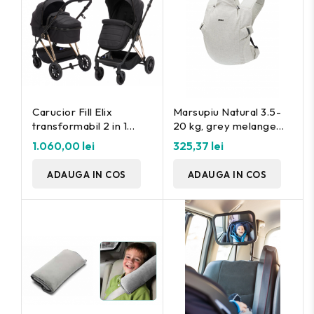
Carucior Fill Elix
Marsupiu Natural 3.5-
transformabil 2 in 1
20 kg, grey melange
black Fillikid
Fillikid
1.060,00 lei
325,37 lei
ADAUGA IN COS
ADAUGA IN COS