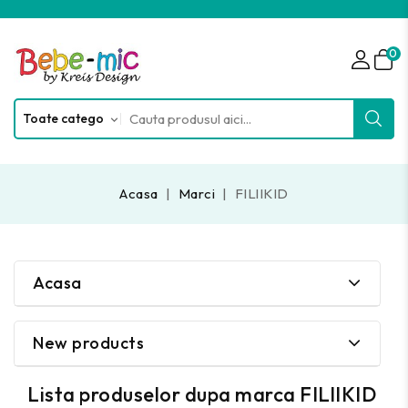
0
Acasa
Marci
FILlIKID
Acasa
New products
Lista produselor dupa marca FILlIKID