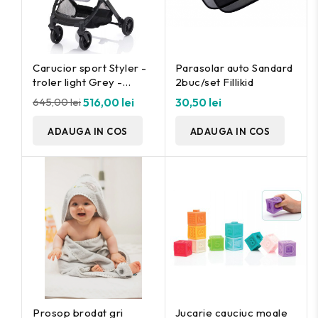
Carucior sport Styler -
Parasolar auto Sandard
troler light Grey -
2buc/set Fillikid
Fillikid
645,00 lei
516,00 lei
30,50 lei
ADAUGA IN COS
ADAUGA IN COS
Prosop brodat gri
Jucarie cauciuc moale