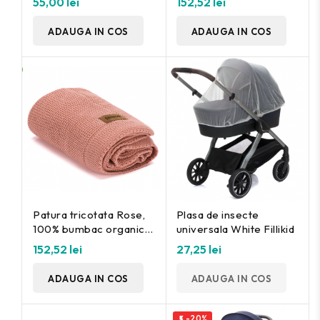
55,00 lei
152,52 lei
ADAUGA IN COS
ADAUGA IN COS
Patura tricotata Rose,
Plasa de insecte
100% bumbac organic,
universala White Fillikid
80x100 cm, Fillikid
152,52 lei
27,25 lei
ADAUGA IN COS
ADAUGA IN COS
-20%
