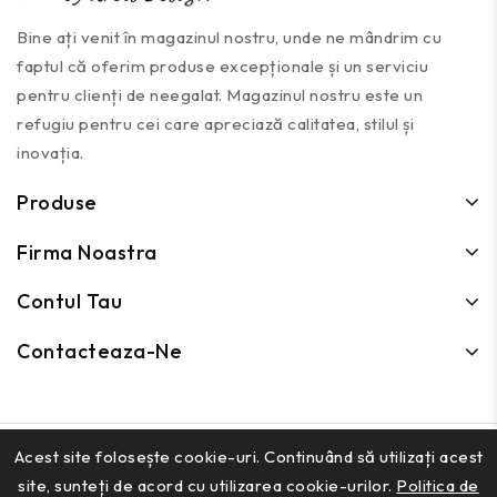
Bine ați venit în magazinul nostru, unde ne mândrim cu
faptul că oferim produse excepționale și un serviciu
pentru clienți de neegalat. Magazinul nostru este un
refugiu pentru cei care apreciază calitatea, stilul și
inovația.
Produse
Firma Noastra
Contul Tau
Contacteaza-Ne
Kreisdesign © 2026
Acest site folosește cookie-uri. Continuând să utilizați acest
site, sunteți de acord cu utilizarea cookie-urilor.
Politica de