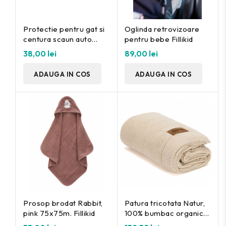
Protectie pentru gat si
Oglinda retrovizoare
centura scaun auto
pentru bebe Fillikid
Fillikid
38,00 lei
89,00 lei
ADAUGA IN COS
ADAUGA IN COS
Prosop brodat Rabbit,
Patura tricotata Natur,
pink 75x75m. Fillikid
100% bumbac organic,
80x100 cm, Fillikid