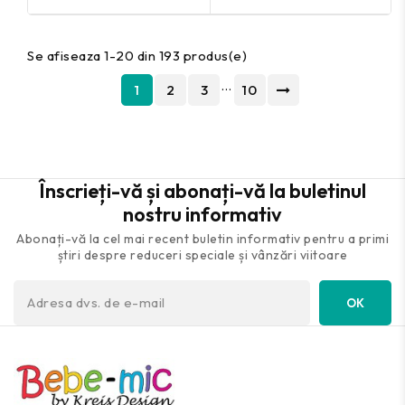
Se afiseaza 1-20 din 193 produs(e)
…
1
2
3
10
Înscrieți-vă și abonați-vă la buletinul
nostru informativ
Abonați-vă la cel mai recent buletin informativ pentru a primi
știri despre reduceri speciale și vânzări viitoare