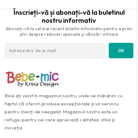
Înscrieți-vă și abonați-vă la buletinul
nostru informativ
Abonați-vă la cel mai recent buletin informativ pentru a primi
știri despre reduceri speciale și vânzări viitoare
Bine ați venit în magazinul nostru, unde ne mândrim cu
faptul că oferim produse excepționale și un serviciu
pentru clienți de neegalat. Magazinul nostru este un
refugiu pentru cei care apreciază calitatea, stilul și
inovația.