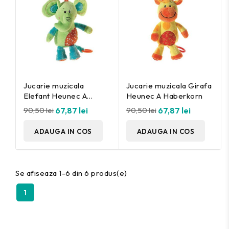
Jucarie muzicala
Jucarie muzicala Girafa
Elefant Heunec A
Heunec A Haberkorn
Haberkorn
90,50 lei
67,87 lei
90,50 lei
67,87 lei
ADAUGA IN COS
ADAUGA IN COS
Se afiseaza 1-6 din 6 produs(e)
1