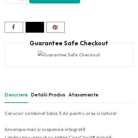
Guarantee Safe Checkout
Descriere
Detalii Produs
Atasamente
Carucior combinat Salsa 5 Air pentru oras si natura!
Anvelope mari și suspensie integrată
Landou nou-nascut cu saltea CozyCloud® inclusă