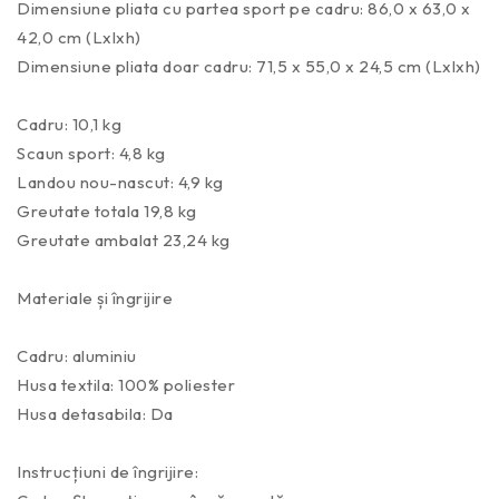
Dimensiune pliata cu partea sport pe cadru: 86,0 x 63,0 x
42,0 cm (Lxlxh)
Dimensiune pliata doar cadru: 71,5 x 55,0 x 24,5 cm (Lxlxh)
Cadru: 10,1 kg
Scaun sport: 4,8 kg
Landou nou-nascut: 4,9 kg
Greutate totala 19,8 kg
Greutate ambalat 23,24 kg
Materiale și îngrijire
Cadru: aluminiu
Husa textila: 100% poliester
Husa detasabila: Da
Instrucțiuni de îngrijire: