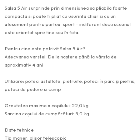
Salsa 5 Air surprinde prin dimensiunea sa pliabila foarte
compacta si poate fi pliat cu usurinta chiar si cu un
atasament pentru partea sport - indiferent daca scaunul
este orientat spre tine sau în fata.
Pentru cine este potrivit Salsa 5 Air?
Adecvarea varstei: De la naștere până la vârsta de
aproximativ 4 ani
Utilizare: poteci asfaltate, pietruite, poteci în parc și pietris,
poteci de padure si camp
Greutatea maxima a copilului: 22,0 kg
Sarcina coșului de cumpărături: 5,0 kg
Date tehnice
Tip maner: glisor telescopic