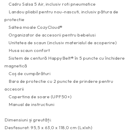
Cadru Salsa 5 Air, inclusiv roti pneumatice
Landou pliabil pentru nou-nascuti, inclusiv pătura de
protectie
Saltea moale CozyCloud®
Organizator de accesorii pentru bebelusi
Unitatea de scaun (inclusiv materialul de acoperire)
Husa scaun confort
Sistem de centură HappyBelt® în 5 puncte cu închidere
magnetică
Coș de cumpărături
Bara de protectie cu 2 puncte de prindere pentru
accesorii
Copertina de soare (UPF50+)
Manual de instructiuni
Dimensiuni și greutăți:
Desfasurat: 95,5 x 63,0 x 118,0 cm (Lxlxh)