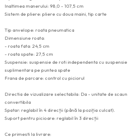
Inaltimea manerului: 98,0 - 107,5 cm
Sistem de pliere: pliere cu doua maini, tip carte
Tip anvelope: roata pneumatica
Dimensiune roata:
- roata fata: 24,5 cm
- roata spate: 27,5 cm
Suspensie: suspensie de roti independenta cu suspensie
suplimentara pe puntea spate
Frana de parcare: control cu ​​piciorul
Directia de vizualizare selectabila: Da - unitate de scaun
convertibila
Spatar: reglabil în 4 direcții (până la poziția culcat).
Suport pentru picioare: reglabil în 3 direcții
Ce primesti la livrare: