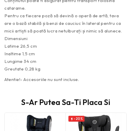
Conținutul poate fi asigurat pentru transport folosind
catarame.
Pentru ca fiecare poză să devină o operă de artă, tava
are o bază stabilă și benzi de cauciuc în lateral pentru ca
micii artiști să poată lucra netulburați și nimic să alunece.
Dimensiuni
Latime 26,5 cm
Inaltime 1,5 cm
Lungime 34 cm
Greutate 0,28 kg
Atentie!- Accesoriile nu sunt incluse.
S-Ar Putea Sa-Ti Placa Si
-20%
