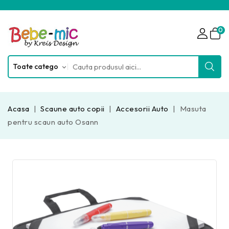
0
Acasa
Scaune auto copii
Accesorii Auto
Masuta
pentru scaun auto Osann