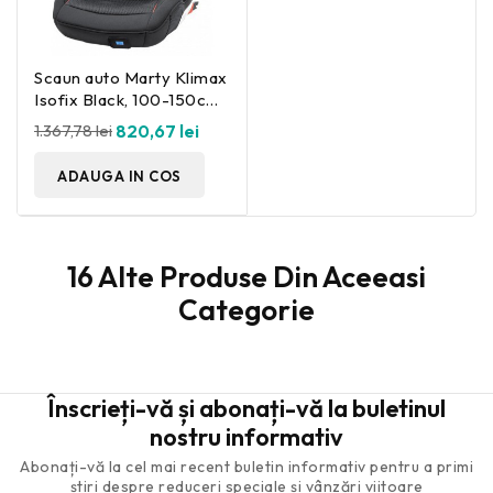
Scaun auto Marty Klimax
Isofix Black, 100-150cm.
Osann
1.367,78 lei
820,67 lei
ADAUGA IN COS
16 Alte Produse Din Aceeasi
Categorie
Înscrieți-vă și abonați-vă la buletinul
nostru informativ
Abonați-vă la cel mai recent buletin informativ pentru a primi
știri despre reduceri speciale și vânzări viitoare