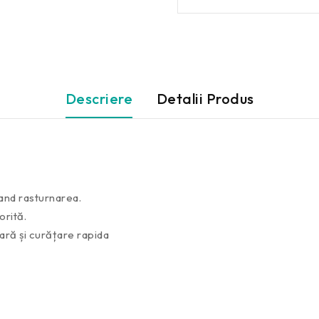
Descriere
Detalii Produs
tand rasturnarea.
orită.
ră și curățare rapida