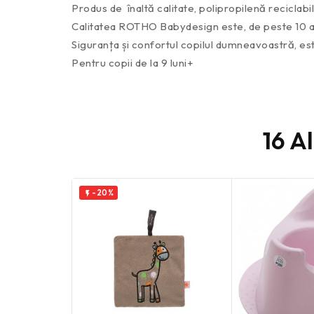
Produs de înaltă calitate, polipropilenă reciclab
Calitatea ROTHO Babydesign este, de peste 10 ani
Siguranța și confortul copilul dumneavoastră, est
Pentru copii de la 9 luni+
16 A
-20%
