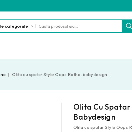
ena
Olita cu spatar Style Oops Rotho-babydesign
Olita Cu Spatar
Babydesign
Olita cu spatar Style Oops