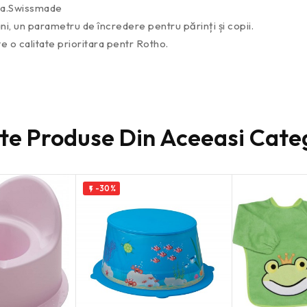
ila.Swissmade
, un parametru de încredere pentru părinți și copii.
e o calitate prioritara pentr Rotho.
lte Produse Din Aceeasi Cate
-30%
