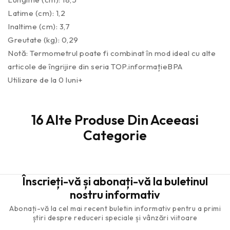
Latime (cm): 1,2
Inaltime (cm): 3,7
Greutate (kg): 0,29
Notă: Termometrul poate fi combinat în mod ideal cu alte
articole de îngrijire din seria TOP.informațieBPA
Utilizare de la 0 luni+
16 Alte Produse Din Aceeasi
Categorie
Înscrieți-vă și abonați-vă la buletinul
nostru informativ
Abonați-vă la cel mai recent buletin informativ pentru a primi
știri despre reduceri speciale și vânzări viitoare