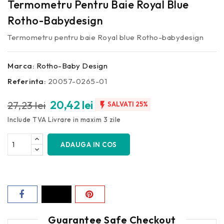
Termometru Pentru Baie Royal Blue
Rotho-Babydesign
Termometru pentru baie Royal blue Rotho-babydesign
Marca:
Rotho-Baby Design
Referinta:
20057-0265-01
20,42 lei
27,23 lei

SALVATI 25%
Include TVA
Livrare in maxim 3 zile
ADAUGA IN COS
Guarantee Safe Checkout