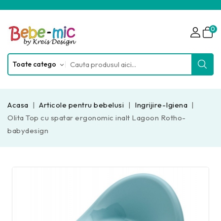
0
Acasa
Articole pentru bebelusi
Ingrijire-Igiena
Olita Top cu spatar ergonomic inalt Lagoon Rotho-
babydesign