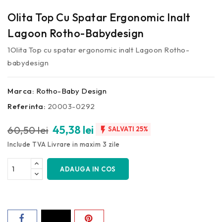
Olita Top Cu Spatar Ergonomic Inalt
Lagoon Rotho-Babydesign
1Olita Top cu spatar ergonomic inalt Lagoon Rotho-
babydesign
Marca:
Rotho-Baby Design
Referinta:
20003-0292
45,38 lei
60,50 lei

SALVATI 25%
Include TVA
Livrare in maxim 3 zile
ADAUGA IN COS