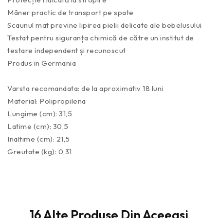
Mâner practic de transport pe spate
Scaunul mat previne lipirea pielii delicate ale bebelusului
Testat pentru siguranța chimică de către un institut de
testare independent și recunoscut
Produs in Germania
Varsta recomandata: de la aproximativ 18 luni
Material: Polipropilena
Lungime (cm): 31,5
Latime (cm): 30,5
Inaltime (cm): 21,5
Greutate (kg): 0,31
16 Alte Produse Din Aceeasi