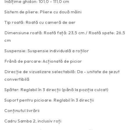
Înălțime ghidon: 101,0 - 111,0 cm
Sistem de pliere: Pliere cu două mâini
Tip roată: Roată cu cameră de aer
Dimensiune roată: Roată față: 23,5 cm / Roată spate: 26,5
cm
Suspensie: Suspensie individuală a roților
Frână de parcare: Acționată de picior
Direcție de vizualizare selectabilă: Da - unitate de șezut
convertibilă
Spătar: Reglabil în 3 direcții (până la poziția culcat)
Suport pentru picioare: Reglabil în 3 direcții
Conținutul livrării
Cadru Samba 2, inclusiv roți