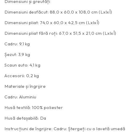
Dimensiuni și greutăți
Dimensiuni desfăcut: 88,0 x 60,0 x 108,0 cm (LxlxÎ)
Dimensiuni pliat: 74,0 x 60,0 x 42,5 cm (LxlxÎ)
Dimensiuni pliat fără roți: 67,0 x 51,5 x 21,0 cm (LxlxÎ)
Cadru: 9,1 kg
Șezut: 3,9 kg
Scaun auto: 4,1 kg
Accesorii: 0,2 kg
Materiale și îngrijire
Cadru: Aluminiu
Husă textilă: 100% poliester
Husă detașabilă: Da
Instrucțiuni de îngrijire: Cadru: Ștergeți cu o lavetă umedă