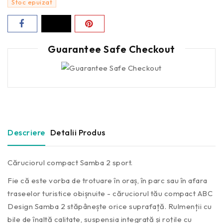
Stoc epuizat
Guarantee Safe Checkout
Descriere
Detalii Produs
Căruciorul compact Samba 2 sport.
Fie că este vorba de trotuare în oraș, în parc sau în afara
traseelor ​​turistice obișnuite - căruciorul tău compact ABC
Design Samba 2 stăpânește orice suprafață. Rulmenții cu
bile de înaltă calitate, suspensia integrată și roțile cu