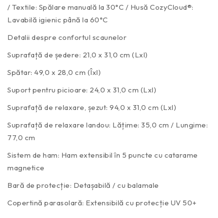
/ Textile: Spălare manuală la 30°C / Husă CozyCloud®:
Lavabilă igienic până la 60°C
Detalii despre confortul scaunelor
Suprafață de ședere: 21,0 x 31,0 cm (Lxl)
Spătar: 49,0 x 28,0 cm (Îxl)
Suport pentru picioare: 24,0 x 31,0 cm (Lxl)
Suprafață de relaxare, șezut: 94,0 x 31,0 cm (Lxl)
Suprafață de relaxare landou: Lățime: 35,0 cm / Lungime:
77,0 cm
Sistem de ham: Ham extensibil în 5 puncte cu catarame
magnetice
Bară de protecție: Detașabilă / cu balamale
Copertină parasolară: Extensibilă cu protecție UV 50+