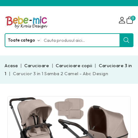
0
Acasa
Carucioare
Carucioare copii
Carucioare 3 in
1
Carucior 3 in 1 Samba 2 Camel - Abc Design