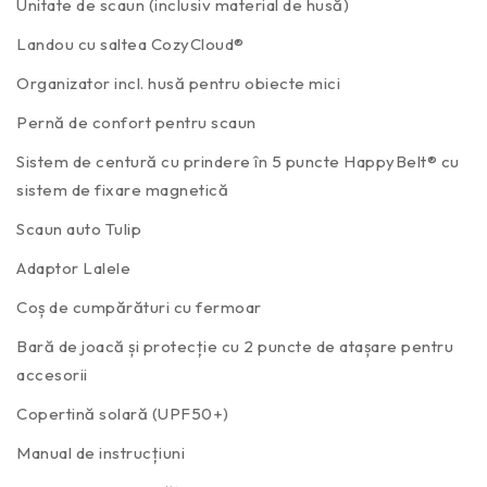
Unitate de scaun (inclusiv material de husă)
Landou cu saltea CozyCloud®
Organizator incl. husă pentru obiecte mici
Pernă de confort pentru scaun
Sistem de centură cu prindere în 5 puncte HappyBelt® cu
sistem de fixare magnetică
Scaun auto Tulip
Adaptor Lalele
Coș de cumpărături cu fermoar
Bară de joacă și protecție cu 2 puncte de atașare pentru
accesorii
Copertină solară (UPF50+)
Manual de instrucțiuni