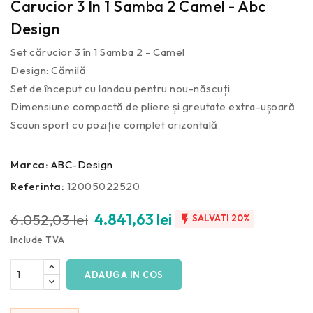
Carucior 3 In 1 Samba 2 Camel - Abc
Design
Set cărucior 3 în 1 Samba 2 - Camel
Design: Cămilă
Set de început cu landou pentru nou-născuți
Dimensiune compactă de pliere și greutate extra-ușoară
Scaun sport cu poziție complet orizontală
Marca:
ABC-Design
Referinta:
12005022520
4.841,63 lei
6.052,03 lei

SALVATI 20%
Include TVA
ADAUGA IN COS