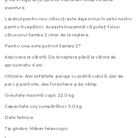
aventura.
Landoul pentru nou-născuți este deja inclus în setul nostru
pentru începători. Aceasta înseamnă că puteți folosi
căruciorul Samba 2 chiar de la naștere.
Pentru cine este potrivit Samba 2?
Adecvare la vârstă: De la naștere până la vârsta de
aproximativ 4 ani
Utilizare: Alei asfaltate, pavaje cu piatră cubică, alei de
parc și pietruite, alei forestiere și de câmp
Greutate maximă copil: 22,0 kg
Capacitate coș cumpărături: 5,0 kg
Date tehnice
Tip ghidon: Mâner telescopic