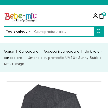
0
Acasa
Carucioare
Accesorii carucioare
Umbrele -
parasolare
Umbrela cu protectie UV50+ Sunny Bubble
ABC Design