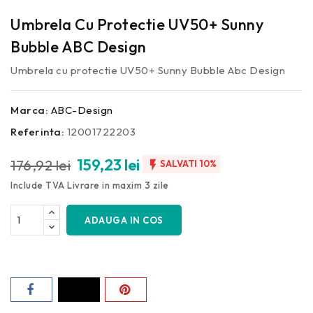
Umbrela Cu Protectie UV50+ Sunny
Bubble ABC Design
Umbrela cu protectie UV50+ Sunny Bubble Abc Design
Marca:
ABC-Design
Referinta:
12001722203
159,23 lei
176,92 lei

SALVATI 10%
Include TVA
Livrare in maxim 3 zile
ADAUGA IN COS