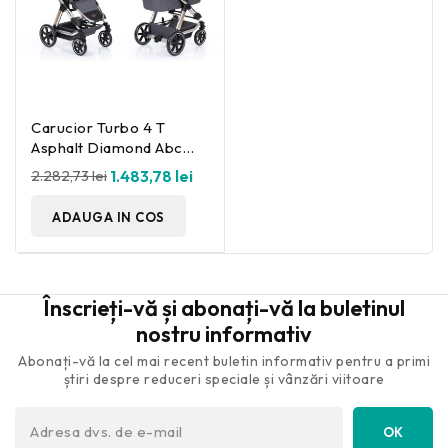
Carucior Turbo 4 T
Asphalt Diamond Abc
Design
2.282,73 lei
1.483,78 lei
ADAUGA IN COS
Înscrieți-vă și abonați-vă la buletinul
nostru informativ
Abonați-vă la cel mai recent buletin informativ pentru a primi
știri despre reduceri speciale și vânzări viitoare