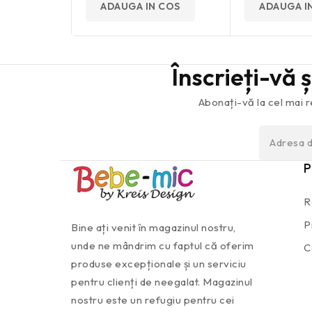
ADAUGA IN COS
ADAUGA I
Înscrieți-vă 
Abonați-vă la cel mai r
P
R
P
Bine ați venit în magazinul nostru,
unde ne mândrim cu faptul că oferim
C
produse excepționale și un serviciu
pentru clienți de neegalat. Magazinul
nostru este un refugiu pentru cei