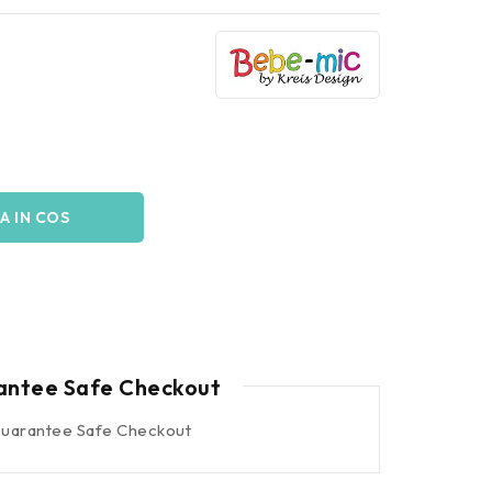
A IN COS
antee Safe Checkout