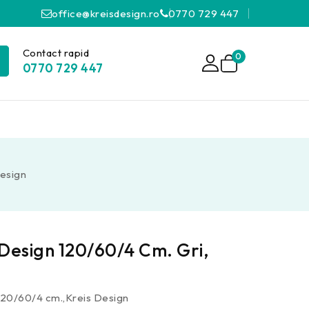
office@kreisdesign.ro
0770 729 447
Contact rapid
0
0770 729 447
Design
 Design 120/60/4 Cm. Gri,
 120/60/4 cm.,Kreis Design