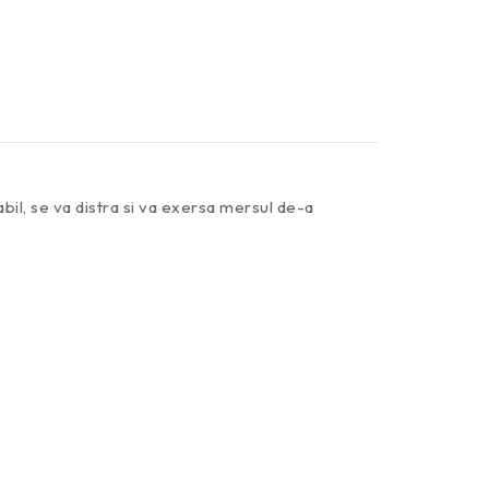
bil, se va distra si va exersa mersul de-a