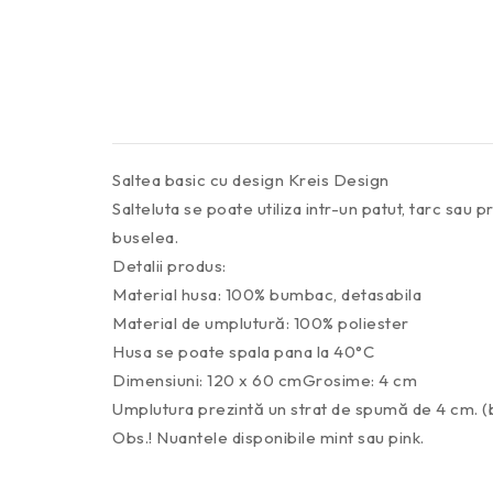
Saltea basic cu design Kreis Design
Salteluta se poate utiliza intr-un patut, tarc sau
buselea.
Detalii produs:
Material husa: 100% bumbac, detasabila
Material de umplutură: 100% poliester
Husa se poate spala pana la 40°C
Dimensiuni: 120 x 60 cmGrosime: 4 cm
Umplutura prezintă un strat de spumă de 4 cm. (
Obs.! Nuantele disponibile mint sau pink.