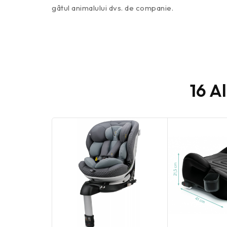
gâtul animalului dvs. de companie.
16 A