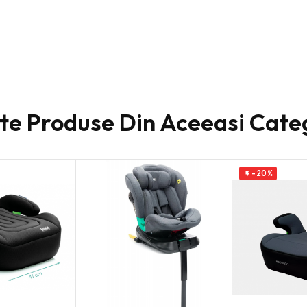
lte Produse Din Aceeasi Cate
-20%
