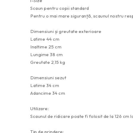
i-Size
Scaun pentru copii standard
Pentru o mai mare siguranță, scaunul nostru resp
Dimensiuni și greutate exterioare
Latime 44 cm
Inaltime 25 cm
Lungime 38 cm
Greutate 2,15 kg
Dimensiuni sezut
Latime 34 cm
Adancime 34 cm
Utilizare:
Scaunul de ridicare poate fi folosit de la 126 cm l
Tip de prindere: