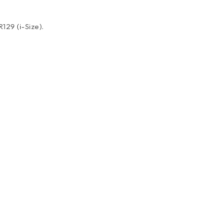
129 (i-Size).