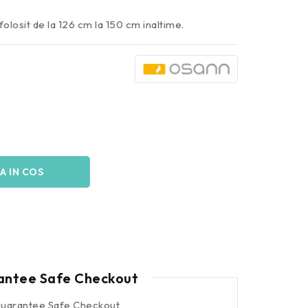
folosit de la 126 cm la 150 cm inaltime.
A IN COS
antee Safe Checkout