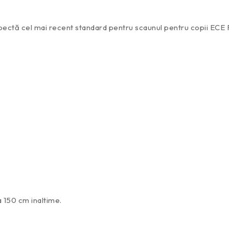
ectă cel mai recent standard pentru scaunul pentru copii ECE R
a 150 cm inaltime.