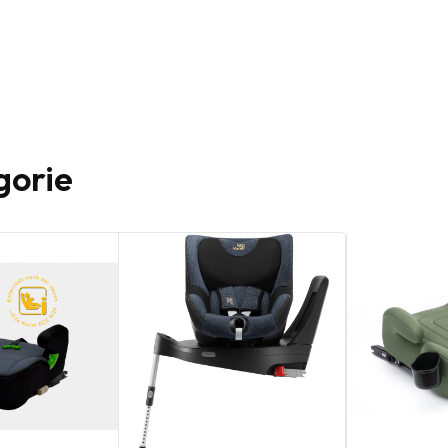
gorie