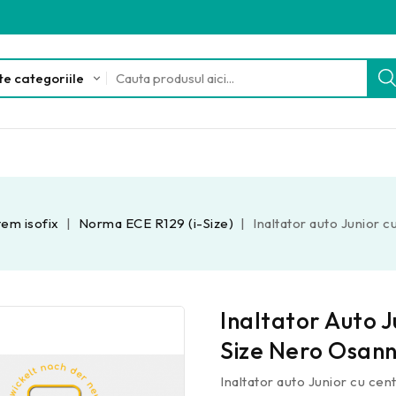
tem isofix
Norma ECE R129 (i-Size)
Inaltator auto Junior 
Inaltator Auto J
Size Nero Osan
Inaltator auto Junior cu cen