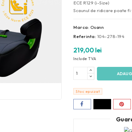
ECE R129 (i-Size)
Scaunul de ridicare poate fi 
Marca:
Osann
Referinta:
104-278-194
219,00 lei
Include TVA
ADAUG
Stoc epuizat
Guar