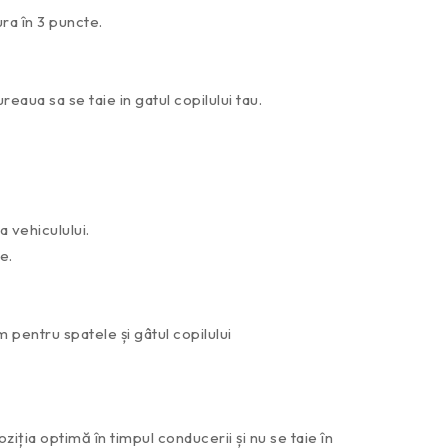
ra în 3 puncte.
reaua sa se taie in gatul copilului tau.
a vehiculului.
e.
 pentru spatele și gâtul copilului
iția optimă în timpul conducerii și nu se taie în