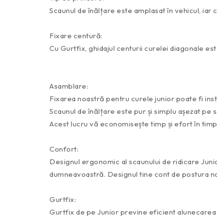
Scaunul de înălțare este amplasat în vehicul, iar
Fixare centură:
Cu Gurtfix, ghidajul centurii curelei diagonale est
Asamblare:
Fixarea noastră pentru curele junior poate fi insta
Scaunul de înălțare este pur și simplu așezat pe sc
Acest lucru vă economisește timp și efort în timpul
Confort:
Designul ergonomic al scaunului de ridicare Junior
dumneavoastră. Designul tine cont de postura nat
Gurtfix:
Gurtfix de pe Junior previne eficient alunecarea c