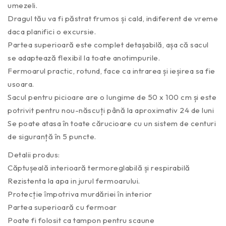
umezeli.
Dragul tău va fi păstrat frumos și cald, indiferent de vreme
daca planifici o excursie.
Partea superioară este complet detașabilă, așa că sacul
se adaptează flexibil la toate anotimpurile.
Fermoarul practic, rotund, face ca intrarea și ieșirea sa fie
usoara.
Sacul pentru picioare are o lungime de 50 x 100 cm și este
potrivit pentru nou-născuți până la aproximativ 24 de luni
Se poate atasa în toate cărucioare cu un sistem de centuri
de siguranță în 5 puncte.
Detalii produs:
Căptușeală interioară termoreglabilă și respirabilă
Rezistenta la apa in jurul fermoarului.
Protecție împotriva murdăriei în interior
Partea superioară cu fermoar
Poate fi folosit ca tampon pentru scaune