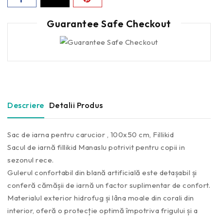
Guarantee Safe Checkout
Descriere
Detalii Produs
Sac de iarna pentru carucior , 100x50 cm, Fillikid
Sacul de iarnă fillikid Manaslu potrivit pentru copii in
sezonul rece.
Gulerul confortabil din blană artificială este detașabil și
conferă cămășii de iarnă un factor suplimentar de confort.
Materialul exterior hidrofug și lâna moale din corali din
interior, oferă o protecție optimă împotriva frigului și a