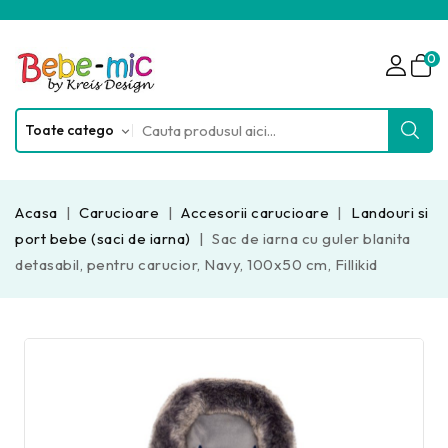
0
Acasa
Carucioare
Accesorii carucioare
Landouri si
port bebe (saci de iarna)
Sac de iarna cu guler blanita
detasabil, pentru carucior, Navy, 100x50 cm, Fillikid