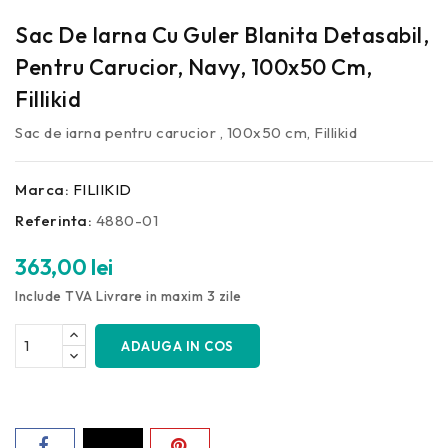
Sac De Iarna Cu Guler Blanita Detasabil,
Pentru Carucior, Navy, 100x50 Cm,
Fillikid
Sac de iarna pentru carucior , 100x50 cm, Fillikid
Marca:
FILlIKID
Referinta:
4880-01
363,00 lei
Include TVA
Livrare in maxim 3 zile
ADAUGA IN COS